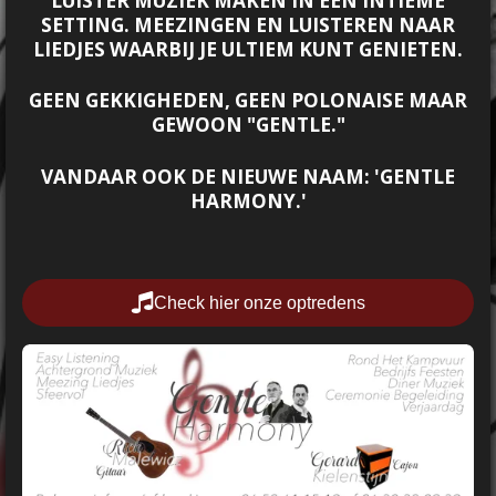
LUISTER MUZIEK MAKEN IN EEN INTIEME
SETTING. MEEZINGEN EN LUISTEREN NAAR
LIEDJES WAARBIJ JE ULTIEM KUNT GENIETEN.
GEEN GEKKIGHEDEN, GEEN POLONAISE MAAR
GEWOON "GENTLE."
VANDAAR OOK DE NIEUWE NAAM: 'GENTLE
HARMONY.'
Check hier onze optredens